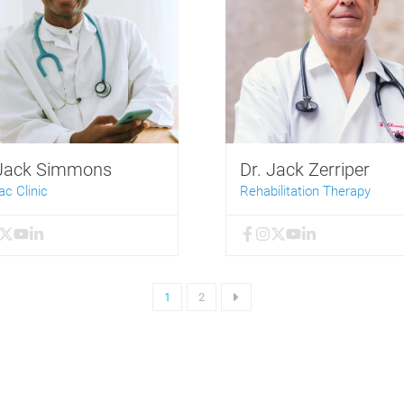
 Jack Simmons
Dr. Jack Zerriper
ac Clinic
Rehabilitation Therapy
1
2