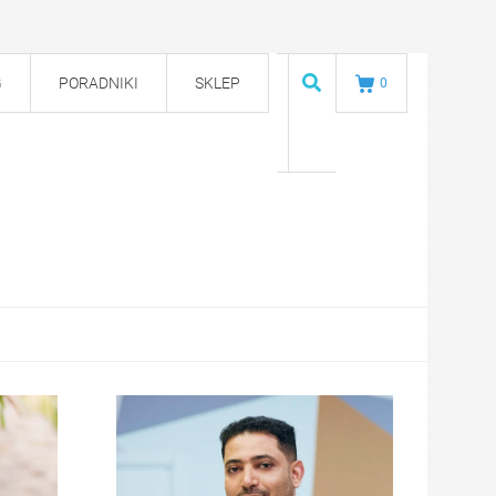
G
PORADNIKI
SKLEP
0