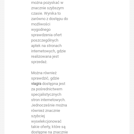
można pozyskać w
znacznie szybszym
czasie. Wynika to
zarówno z dostępu do
możliwości
wygodnego
sprawdzenia ofert
poszczególnych
aptek na stronach
internetowych, gdzie
realizowana jest
sprzedaż.
Można również
sprawdzić, gdzie
viagra
dostępna jest
za pośrednictwem
specjalistycznych
stron internetowych.
Jednocześnie można
również znacznie
szybciej
wyselekcjonować
takie oferty, które są
dostępne na znacznie