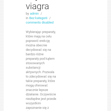
viagra
by
admin
/
in
Bez kategorii
/
comments disabled
Wybierając preparaty,
które mają na celu
poprawić erekcję
można obecnie
decydować się na
bardzo różne
preparaty pod kątem
stosowanych
substancji
aktywnych. Pozwala
to zdecydować się na
takie preparaty, które
mogą oferować
znacznie lepsze
działanie. Oczywiście
niezbędne jest przede
wszystkim
zapoznanie się z