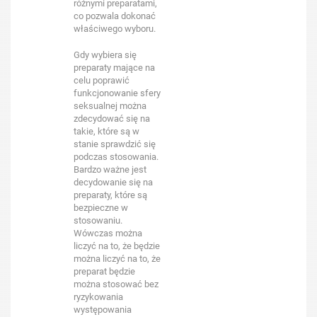
różnymi preparatami,
co pozwala dokonać
właściwego wyboru.
Gdy wybiera się
preparaty mające na
celu poprawić
funkcjonowanie sfery
seksualnej można
zdecydować się na
takie, które są w
stanie sprawdzić się
podczas stosowania.
Bardzo ważne jest
decydowanie się na
preparaty, które są
bezpieczne w
stosowaniu.
Wówczas można
liczyć na to, że będzie
można liczyć na to, że
preparat będzie
można stosować bez
ryzykowania
występowania