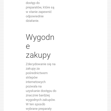
dostęp do
preparatów, które są
w stanie zapewnić
odpowiednie
działanie.
Wygodn
e
zakupy
Zdecydowanie się na
zakupy za
pośrednictwem
sklepów
internetowych
pozwala na
uzyskanie dostępu do
znacznie bardziej
wygodnych zakupów.
W ten sposób
wybrane preparaty