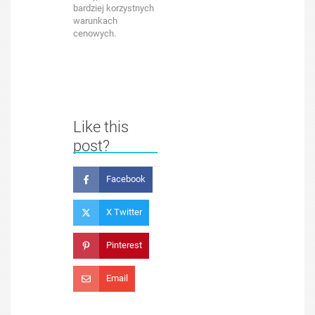
bardziej korzystnych
warunkach
cenowych.
Like this
post?
Facebook
X Twitter
Pinterest
Email