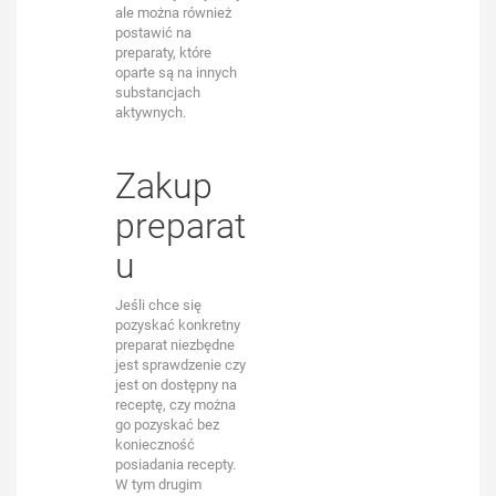
ale można również
postawić na
preparaty, które
oparte są na innych
substancjach
aktywnych.
Zakup
preparat
u
Jeśli chce się
pozyskać konkretny
preparat niezbędne
jest sprawdzenie czy
jest on dostępny na
receptę, czy można
go pozyskać bez
konieczność
posiadania recepty.
W tym drugim