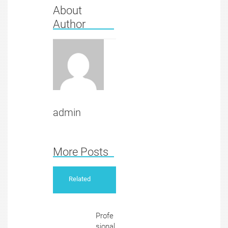
About
Author
admin
More Posts
Related
Profe
sjonal