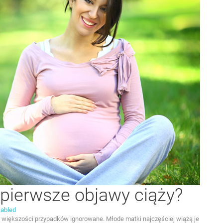
pierwsze objawy ciąży?
abled
w większości przypadków ignorowane. Młode matki najczęściej wiążą je