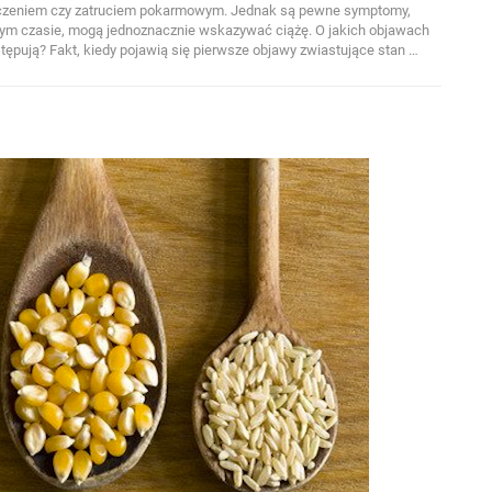
męczeniem czy zatruciem pokarmowym. Jednak są pewne symptomy,
ym czasie, mogą jednoznacznie wskazywać ciążę. O jakich objawach
ępują? Fakt, kiedy pojawią się pierwsze objawy zwiastujące stan …