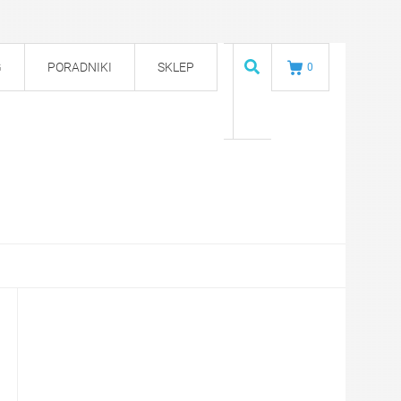
G
PORADNIKI
SKLEP
0