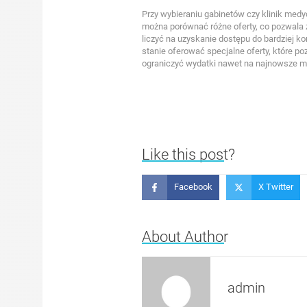
Przy wybieraniu gabinetów czy klinik medy
można porównać różne oferty, co pozwala
liczyć na uzyskanie dostępu do bardziej 
stanie oferować specjalne oferty, które 
ograniczyć wydatki nawet na najnowsze m
Like this post?
Facebook
X Twitter
About Author
admin