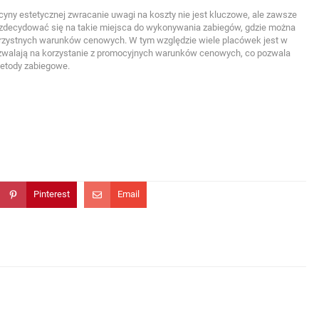
cyny estetycznej zwracanie uwagi na koszty nie jest kluczowe, ale zawsze
 zdecydować się na takie miejsca do wykonywania zabiegów, gdzie można
korzystnych warunków cenowych. W tym względzie wiele placówek jest w
pozwalają na korzystanie z promocyjnych warunków cenowych, co pozwala
etody zabiegowe.
Pinterest
Email