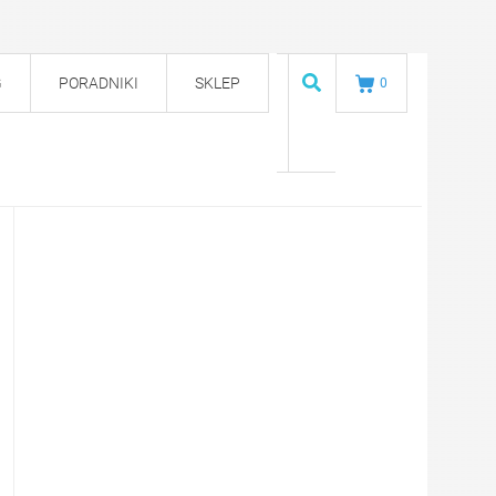
G
PORADNIKI
SKLEP
0