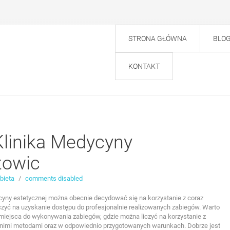
STRONA GŁÓWNA
BLO
KONTAKT
Klinika Medycyny
towic
bieta
/
comments disabled
yny estetycznej można obecnie decydować się na korzystanie z coraz
czyć na uzyskanie dostępu do profesjonalnie realizowanych zabiegów. Warto
miejsca do wykonywania zabiegów, gdzie można liczyć na korzystanie z
nimi metodami oraz w odpowiednio przygotowanych warunkach. Dobrze jest